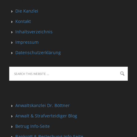
INHALT
Die Kanzlei
Kontakt
Inhaltsverzeichnis
Impressum
Datenschutzerklärung
LINKS
Anwaltskanzlei Dr. Böttner
Anwalt & Strafverteidiger Blog
Betrug Info-Seite
Bankrott & Bestechung Info-Seite