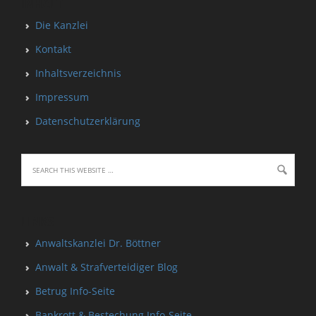
INHALT
Die Kanzlei
Kontakt
Inhaltsverzeichnis
Impressum
Datenschutzerklärung
LINKS
Anwaltskanzlei Dr. Böttner
Anwalt & Strafverteidiger Blog
Betrug Info-Seite
Bankrott & Bestechung Info-Seite